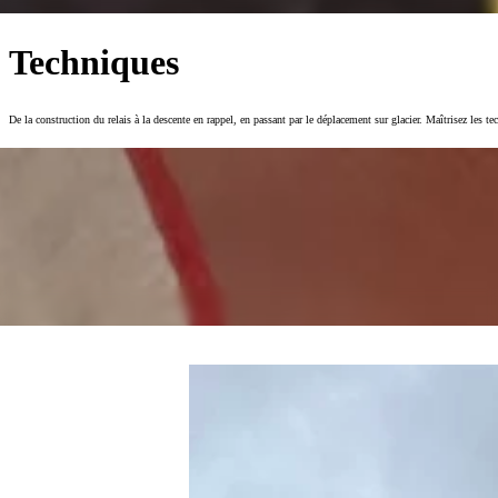
Techniques
De la construction du relais à la descente en rappel, en passant par le déplacement sur glacier. Maîtrisez les te