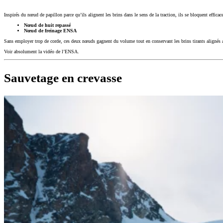
Inspirés du nœud de papillon parce qu’ils alignent les brins dans le sens de la traction, ils se bloquent efficac
Nœud de huit repassé
Nœud de freinage ENSA
Sans employer trop de corde, ces deux nœuds gagnent du volume tout en conservant les brins tirants alignés au 
Voir absolument la vidéo de l’ENSA.
Sauvetage en crevasse