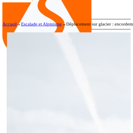
Accueil
→
Escalade et Alpinisme
→
Déplacement sur glacier : encordem