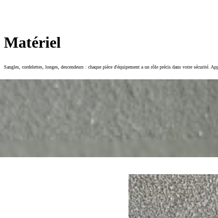
Matériel
Sangles, cordelettes, longes, descendeurs : chaque pièce d'équipement a un rôle précis dans votre sécurité. Ap