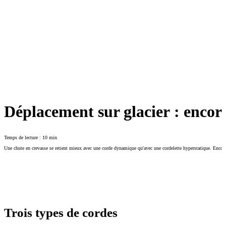
Déplacement sur glacier : encor
Temps de lecture : 10 min
Une chute en crevasse se retient mieux avec une corde dynamique qu'avec une cordelette hyperstatique. Encorde
Table des matières
Trois types de cordes