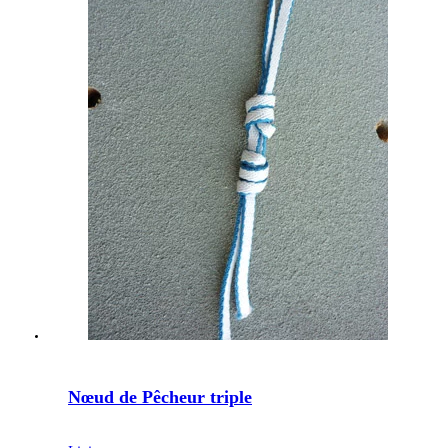
Nœud de Pêcheur triple