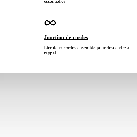
essentielles
Jonction de cordes
Lier deux cordes ensemble pour descendre au
rappel