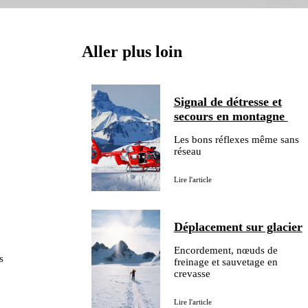
Aller plus loin
Signal de détresse et
secours en montagne
Les bons réflexes même sans
réseau
Lire l'article
Déplacement sur glacier
Encordement, nœuds de
s
freinage et sauvetage en
crevasse
Lire l'article