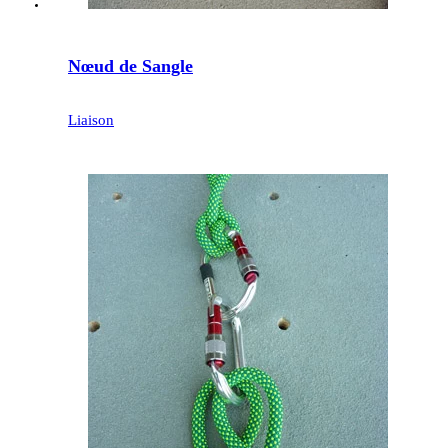
Nœud de Sangle
Liaison