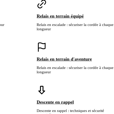
Relais en terrain équipé
our
Relais en escalade : sécuriser la cordée à chaque
longueur
Relais en terrain d'aventure
Relais en escalade : sécuriser la cordée à chaque
longueur
Descente en rappel
Descente en rappel : techniques et sécurité