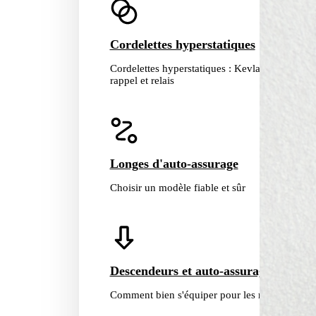
Cordelettes hyperstatiques
Cordelettes hyperstatiques : Kevlar et PEHD p
rappel et relais
Longes d'auto-assurage
Choisir un modèle fiable et sûr
Descendeurs et auto-assurage
Comment bien s'équiper pour les rappels